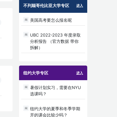
不列颠哥伦比亚大学专区
进入
美国高考要怎么报名呢
问
UBC 2022-2023 年度录取
问
分析报告 （官方数据 带你
拆解）
纽约大学专区
进入
暑假计划实习，需要在NYU
问
选课吗？
纽约大学的夏季和冬季学期
问
开的课会比较少吗？