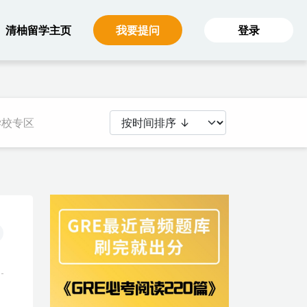
主菜单（大屏）
清柚留学主页
我要提问
登录
学校专区