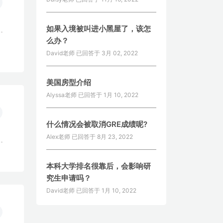
如果入境被叫进小黑屋了，该怎
么办？
David老师 已回答于
3月 02, 2022
美国房型介绍
Alyssa老师 已回答于
1月 10, 2022
什么情况会被取消GRE成绩呢?
Alex老师 已回答于
8月 23, 2022
本科大学排名很靠后，会影响研
究生申请吗？
David老师 已回答于
1月 10, 2022