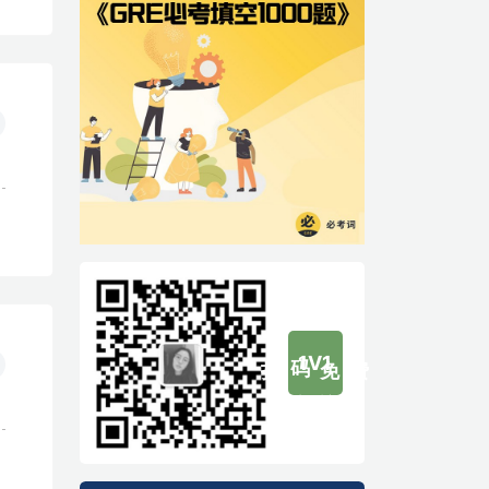
扫码免费
1V1
咨询