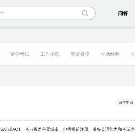
网站
问答
留学考试
工作求职
签证身份
生活经验
留学申请
SAT或ACT，考点覆盖主要城市，但需提前注册、准备英语能力和考试内