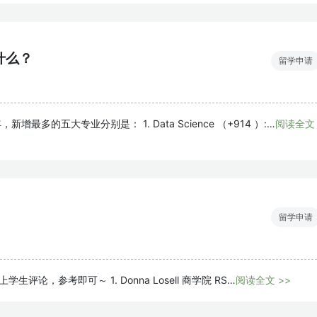
什么？
留学申请
增最多的五大专业分别是： 1. Data Science （+914 ）:…
阅读全文
留学申请
r上学生评论，参考即可～ 1. Donna Losell 商学院 RS…
阅读全文 >>