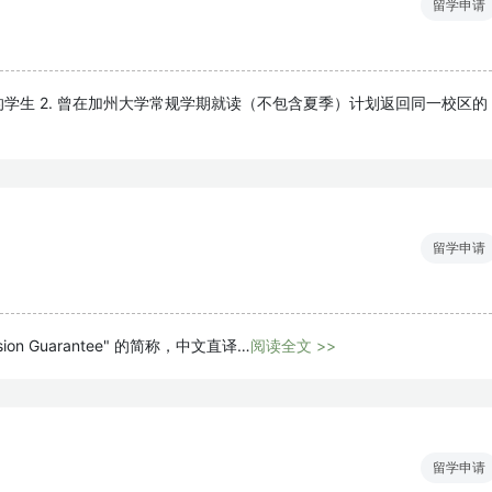
留学申请
的学生 2. 曾在加州大学常规学期就读（不包含夏季）计划返回同一校区的
留学申请
ission Guarantee" 的简称，中文直译…
阅读全文 >>
留学申请