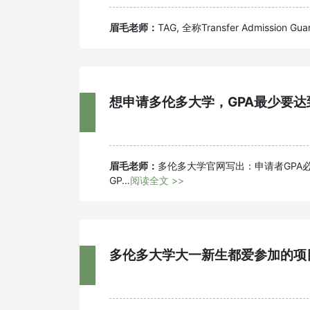
眉毛老师：
TAG, 全称Transfer Admissi
想申请多伦多大学，GPA最少要达
眉毛老师：
多伦多大学官网写出：申请者GPA必须
GP…
阅读全文 >>
多伦多大学大一新生都爱参加的项目