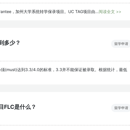
on Guarantee，加州大学系统转学保录项目。UC TAG项目由…
阅读全文 >>
到多少？
留学申请
(must)达到3.3/4.0的标准，3.3并不能保证被录取。根据统计，最低
FLC是什么？
留学申请