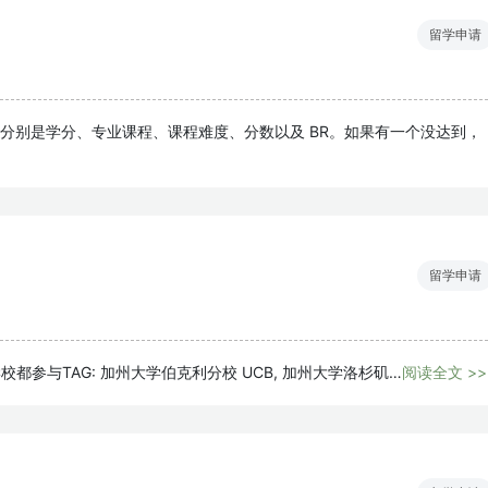
留学申请
，分别是学分、专业课程、课程难度、分数以及 BR。如果有一个没达到，
留学申请
学校都参与TAG: 加州大学伯克利分校 UCB, 加州大学洛杉矶…
阅读全文 >>