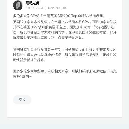
眉毛老师
3月 16, 2023
|
New York, US
多伦多大学GPA3.3 申请英国G5和QS Top 60都非常有希望。
英国和加拿大非常类似，在申请上非常看本科GPA，而且加拿大学校
并不在英国UKVI认可的英语语言上，因为加拿大有一部分地区讲法
语，所以即使是加拿大本科的同学，在申请英国研究生的时候，部分
院校依旧要求雅思成绩，这一点需要特别注意。
英国研究生由于很多都是一年制，时长较短，而且好大学非常多，所
以每年申请人数也是爆仓的情况，所以建议同学尽早规划，把软性和
硬性背景都提升起来。
更多多伦多大学留学，申研相关内容，可以扫码添加老师微信，有免
费1v1咨询～
0