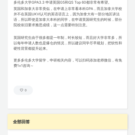
多伦多大学GPA3.3 申请英国G5和QS Top 60都非常有希望。
英国和加拿大非常类似，在申请上非常看本科GPA，而且加拿大学校
并不在英国UKVI认可的英语语言上，因为加拿大有一部分地区讲法
语，所以即使是加拿大本科的同学，在申请英国研究生的时候，部分
院校依旧要求雅思成绩，这一点需要特别注意。
英国研究生由于很多都是一年制，时长较短，而且好大学非常多，所
以每年申请人数也是爆仓的情况，所以建议同学尽早规划，把软性和
硬性背景都提升起来。
更多多伦多大学留学，申研相关内容，可以扫码添加老师微信，有免
费1v1咨询～
0
全部回答