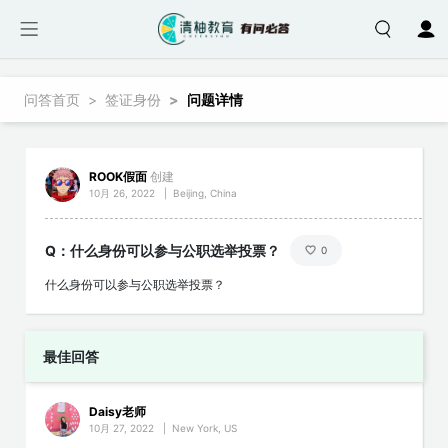
跳转到主要内容
面包屑
问答首页
签证身份
问题详情
ROOK假面
创建
10月 26, 2022
|
Beijing, China
Q：什么身份可以参与公职选举投票？
0
什么身份可以参与公职选举投票？
最佳回答
Daisy老师
10月 27, 2022
|
New York, US