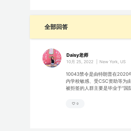
全部回答
Daisy老师
10月 25, 2022
|
New York, US
10043禁令是由特朗普在20
内学校敏感、受CSC资助等为由
被拒签的人群主要是毕业于“国
0