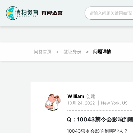
跳转到主要内容
问答首页
签证身份
问题详情
面包屑
William
创建
10月 24, 2022
|
New York, US
Q：10043禁令会影响到
10043禁令会影响到哪些人？