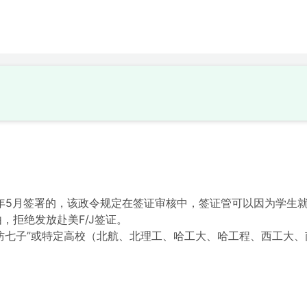
20年5月签署的，该政令规定在签证审核中，签证管可以因为学生
，拒绝发放赴美F/J签证。
防七子”或特定高校（北航、北理工、哈工大、哈工程、西工大