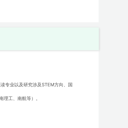
就读专业以及研究涉及STEM方向、国
、南理工、南航等）。