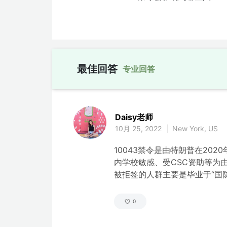
最佳回答
Daisy老师
10月 25, 2022
|
New York, US
10043禁令是由特朗普在20
内学校敏感、受CSC资助等为由
被拒签的人群主要是毕业于“国
0