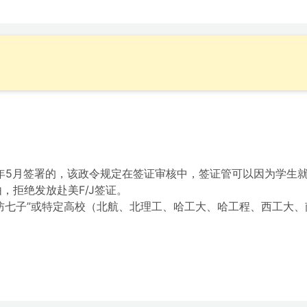
20年5月签署的，该政令规定在签证审核中，签证管可以因为学生
，拒绝发放赴美F/J签证。
防七子”或特定高校（北航、北理工、哈工大、哈工程、西工大