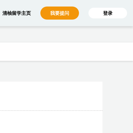
主菜单（大屏）
清柚留学主页
我要提问
登录