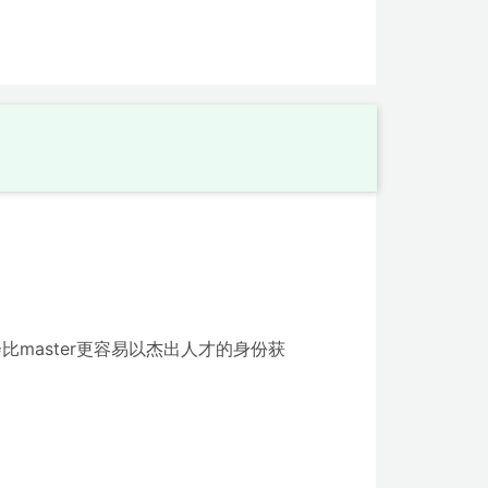
master更容易以杰出人才的身份获