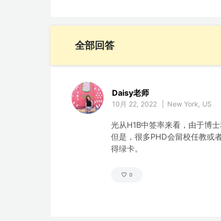
全部回答
Daisy老师
10月 22, 2022
|
New York, US
光从H1B中签率来看，由于博士和
但是，很多PHD会留校任教或者
得绿卡。
0