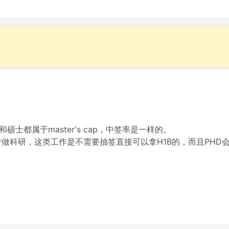
硕士都属于master's cap，中签率是一样的。
做科研，这类工作是不需要抽签直接可以拿H1B的，而且PHD会比