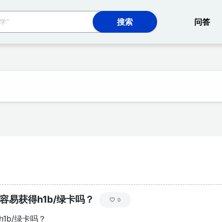
网站
问答
容易获得h1b/绿卡吗？
0
1b/绿卡吗？