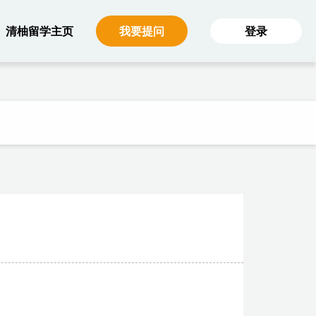
主菜单（大屏）
清柚留学主页
我要提问
登录