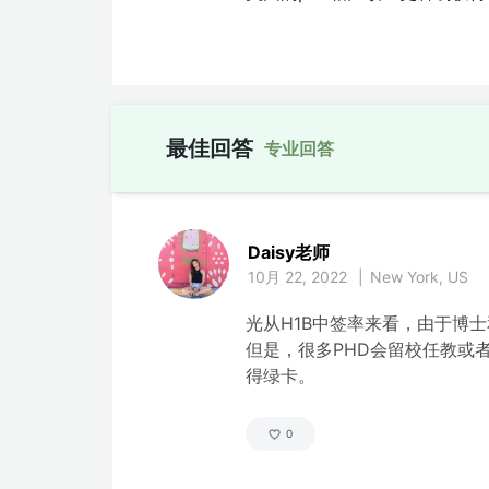
最佳回答
Daisy老师
10月 22, 2022
|
New York, US
光从H1B中签率来看，由于博士和
但是，很多PHD会留校任教或者
得绿卡。
0