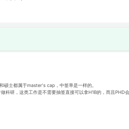
硕士都属于master's cap，中签率是一样的。
做科研，这类工作是不需要抽签直接可以拿H1B的，而且PHD会比