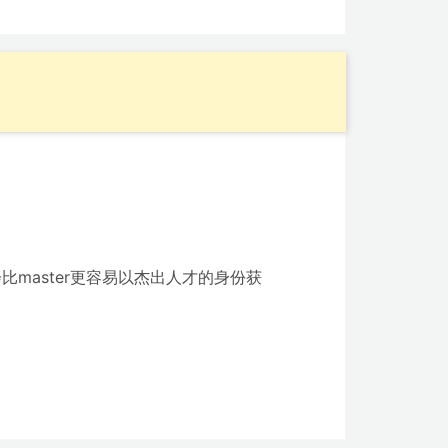
master更容易以杰出人才的身份获