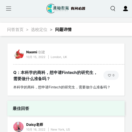
跳转到主要内容
面包屑
问答首页
选校定位
问题详情
Naomi
创建
10月 15, 2022
|
London, UK
Q：本科学的商科，想申请Fintech的研究生，
0
需要做什么准备吗？
本科学的商科，想申请Fintech的研究生，需要做什么准备吗？
最佳回答
Daisy老师
10月 16, 2022
|
New York, US