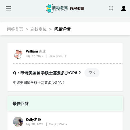
跳转到主要内容
面包屑
问答首页
选校定位
问题详情
William
创建
9月 27, 2022
|
New York, US
Q：申请美国留学硕士需要多少GPA？
0
申请美国留学硕士需要多少GPA？
最佳回答
Kelly老师
9月 28, 2022
|
Tianjin, China