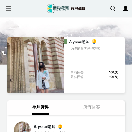
跳转到主要内容
Alyssa老师
为你的留学保驾护航
所有回答
101次
最佳回答
101次
导师资料
导师资料
所有回答
Alyssa老师