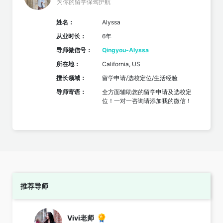
为你的留学保驾护航
姓名：
Alyssa
从业时长：
6年
导师微信号：
Qingyou-Alyssa
所在地：
California, US
擅长领域：
留学申请
/
选校定位
/
生活经验
导师寄语：
全方面辅助您的留学申请及选校定
位！一对一咨询请添加我的微信！
推荐导师
Vivi老师