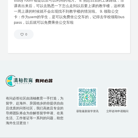
study room 都是以后可以利用的地方。 8. 熟悉日后的上课路线：当
课表出来后，可以去熟悉一下怎么走到以后要上课的教学楼，这样第
一周上课的时候就不会出现找不到教学楼的情況啦。 9. 领取公交
卡：作为uwm的学生，是可以免费坐公交车的，记得去学校领取bus
pass，以后就可以免费乘坐公交车啦
0
有问必答社区由清柚教育一手打造，为
留学、赴海外、异国他乡的你提供自由
且优质的问答社区，我们高效且专业的
获取最新留学资讯
立即咨询申请顾问
导师团队将会为你解答留学申请、在美
生活、工作签证等一系列的问题，助您
海外生活更佳！