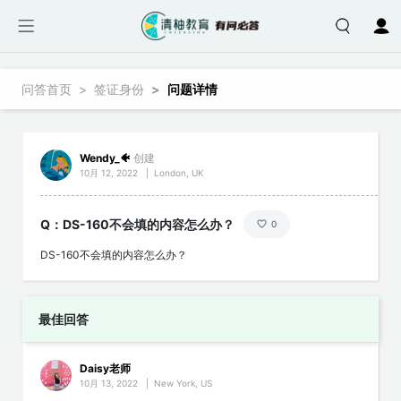
跳转到主要内容
面包屑
问答首页
签证身份
问题详情
Wendy_🐠
创建
10月 12, 2022
|
London, UK
Q：DS-160不会填的内容怎么办？
0
DS-160不会填的内容怎么办？
最佳回答
Daisy老师
10月 13, 2022
|
New York, US