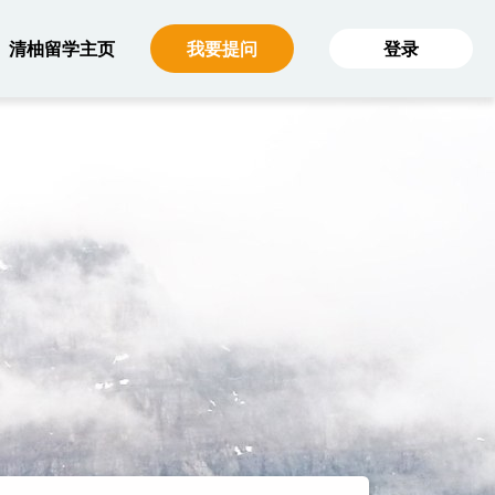
主菜单（大屏）
清柚留学主页
我要提问
登录