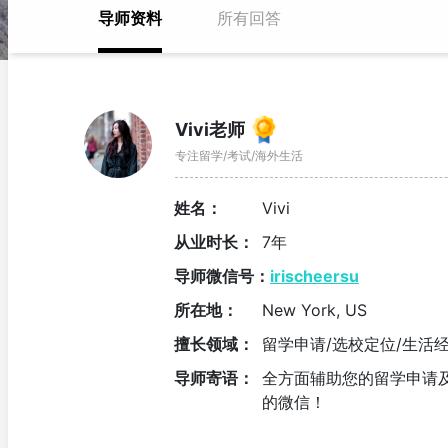
导师资料
所有回答
Vivi老师
专注留学/考试/海外生活
姓名：
Vivi
从业时长：
7年
导师微信号：
irischeersu
所在地：
New York, US
擅长领域：
留学申请
/
选校定位
/
生活
导师寄语：
全方面辅助您的留学申请
的微信！