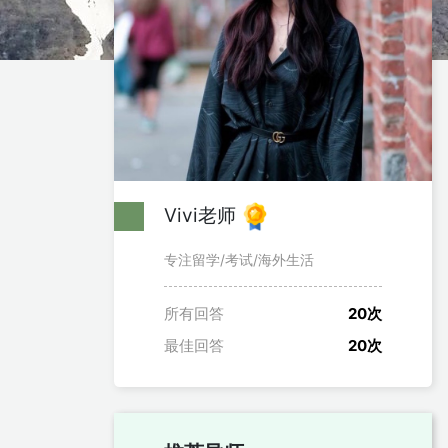
Vivi老师
专注留学/考试/海外生活
所有回答
20次
最佳回答
20次