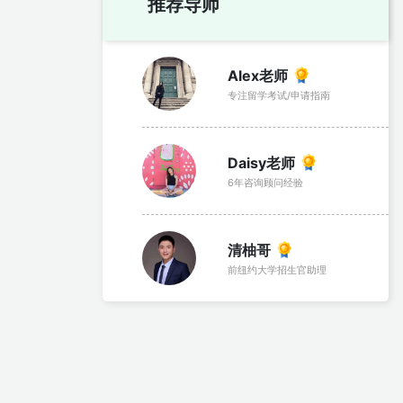
推荐导师
Alex老师
专注留学考试/申请指南
Daisy老师
6年咨询顾问经验
清柚哥
前纽约大学招生官助理