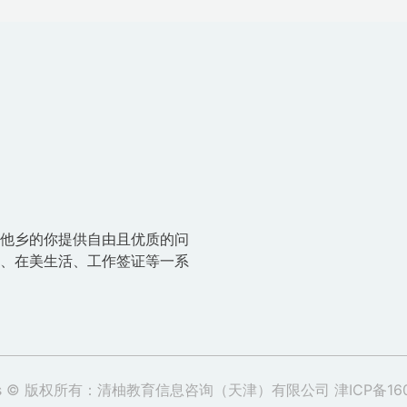
国他乡的你提供自由且优质的问
请、在美生活、工作签证等一系
ghts © 版权所有：清柚教育信息咨询（天津）有限公司
津ICP备16